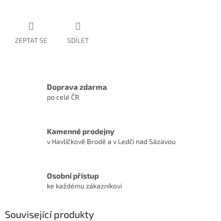
ZEPTAT SE
SDÍLET
Doprava zdarma
po celé ČR
Kamenné prodejny
v Havlíčkově Brodě a v Ledči nad Sázavou
Osobní přístup
ke každému zákazníkovi
Související produkty