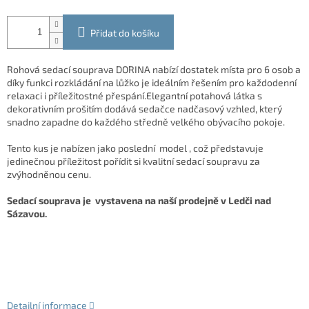
Přidat do košíku
Rohová sedací souprava DORINA nabízí dostatek místa pro 6 osob a
díky funkci rozkládání na lůžko je ideálním řešením pro každodenní
relaxaci i příležitostné přespání.Elegantní potahová látka s
dekorativním prošitím dodává sedačce nadčasový vzhled, který
snadno zapadne do každého středně velkého obývacího pokoje.
Tento kus je nabízen jako poslední model , což představuje
jedinečnou příležitost pořídit si kvalitní sedací soupravu za
zvýhodněnou cenu.
Sedací souprava je vystavena na naší prodejně v Ledči nad
Sázavou.
Detailní informace