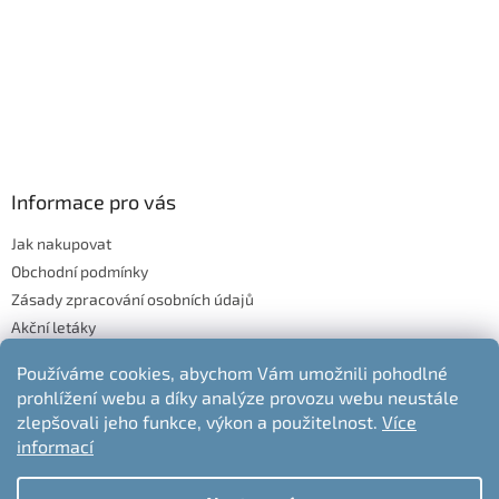
Informace pro vás
Jak nakupovat
Obchodní podmínky
Zásady zpracování osobních údajů
Akční letáky
Blog
Používáme cookies, abychom Vám umožnili pohodlné
Moje objednávka
prohlížení webu a díky analýze provozu webu neustále
Odstoupení od kupní smlouvy
zlepšovali jeho funkce, výkon a použitelnost.
Více
informací