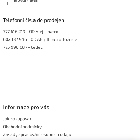
Telefonní čísla do prodejen
777 616 219
- OD Alej-I patro
602 137 946
- OD Alej-II patro-ložnice
775 998 087
- Ledeč
Informace pro vás
Jak nakupovat
Obchodní podmínky
Zásady zpracování osobních údajů