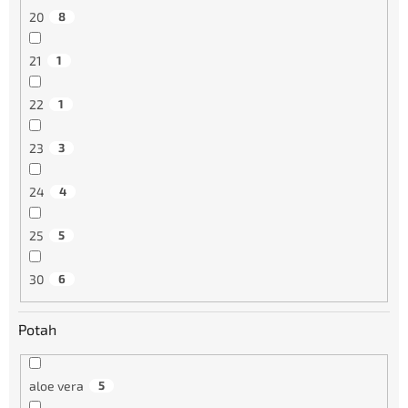
20
8
21
1
22
1
23
3
24
4
25
5
30
6
Potah
aloe vera
5