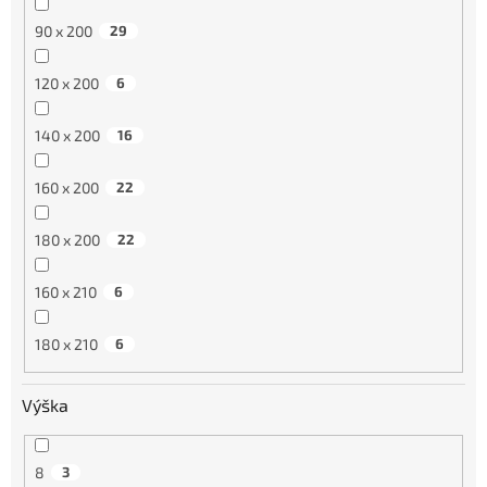
90 x 200
29
120 x 200
6
140 x 200
16
160 x 200
22
180 x 200
22
160 x 210
6
180 x 210
6
Výška
8
3