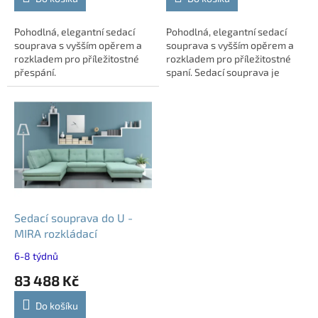
Pohodlná, elegantní sedací
Pohodlná, elegantní sedací
souprava s vyšším opěrem a
souprava s vyšším opěrem a
rozkladem pro příležitostné
rozkladem pro příležitostné
přespání.
spaní. Sedací souprava je
vystavena na prodejně v
Havlíčkově Brodě.
Sedací souprava do U -
MIRA rozkládací
6-8 týdnů
83 488 Kč
Do košíku