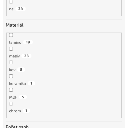
ne
24
Materiál
lamino
19
masiv
23
kov
8
keramika
1
MDF
5
chrom
1
Počet osob