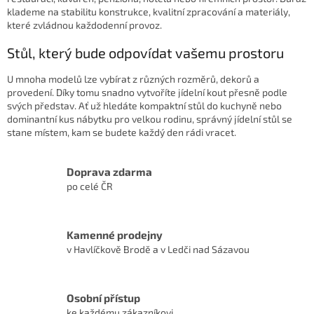
klademe na stabilitu konstrukce, kvalitní zpracování a materiály,
které zvládnou každodenní provoz.
Stůl, který bude odpovídat vašemu prostoru
U mnoha modelů lze vybírat z různých rozměrů, dekorů a
provedení. Díky tomu snadno vytvoříte jídelní kout přesně podle
svých představ. Ať už hledáte kompaktní stůl do kuchyně nebo
dominantní kus nábytku pro velkou rodinu, správný jídelní stůl se
stane místem, kam se budete každý den rádi vracet.
Doprava zdarma
po celé ČR
Kamenné prodejny
v Havlíčkově Brodě a v Ledči nad Sázavou
Osobní přístup
ke každému zákazníkovi