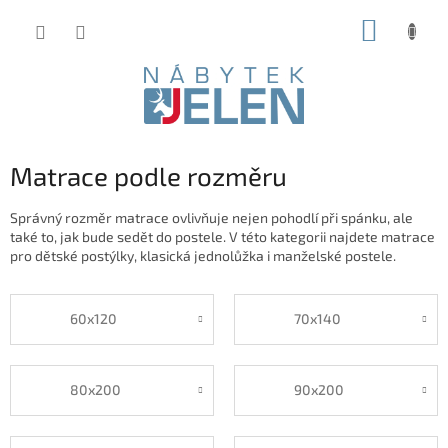
Přejít
NÁKUP
na
obsah
KOŠÍK
Matrace podle rozměru
Správný rozměr matrace ovlivňuje nejen pohodlí při spánku, ale
také to, jak bude sedět do postele. V této kategorii najdete matrace
pro dětské postýlky, klasická jednolůžka i manželské postele.
60x120
70x140
80x200
90x200