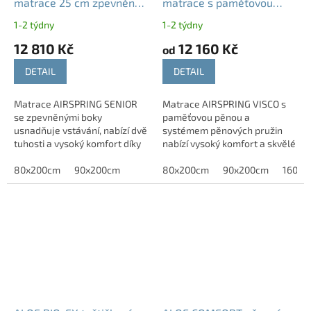
matrace 25 cm zpevněný
matrace s paměťovou
bok nosnost 150 kg
pěnou 25 cm nosnost 150
1-2 týdny
1-2 týdny
kg
12 810 Kč
12 160 Kč
od
DETAIL
DETAIL
Matrace AIRSPRING SENIOR
Matrace AIRSPRING VISCO s
se zpevněnými boky
paměťovou pěnou a
usnadňuje vstávání, nabízí dvě
systémem pěnových pružin
tuhosti a vysoký komfort díky
nabízí vysoký komfort a skvělé
moderním pěnám.
odvětrávání.
80x200cm
90x200cm
80x200cm
90x200cm
160x2