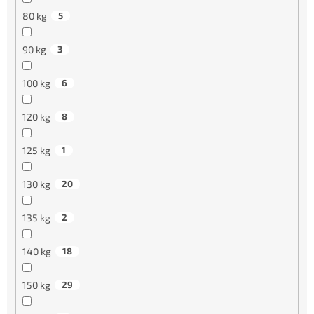
80 kg
5
90 kg
3
100 kg
6
120 kg
8
125 kg
1
130 kg
20
135 kg
2
140 kg
18
150 kg
29