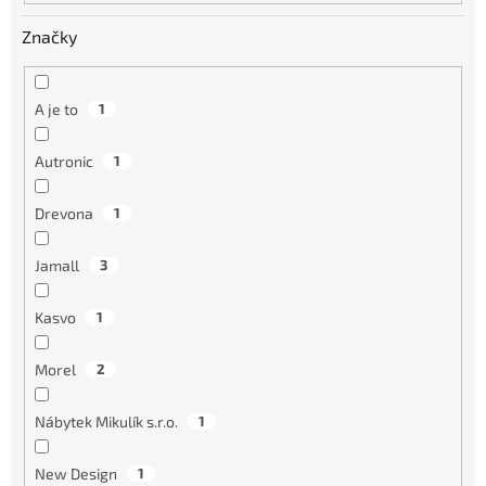
Značky
A je to
1
Autronic
1
Drevona
1
Jamall
3
Kasvo
1
Morel
2
Nábytek Mikulík s.r.o.
1
New Design
1