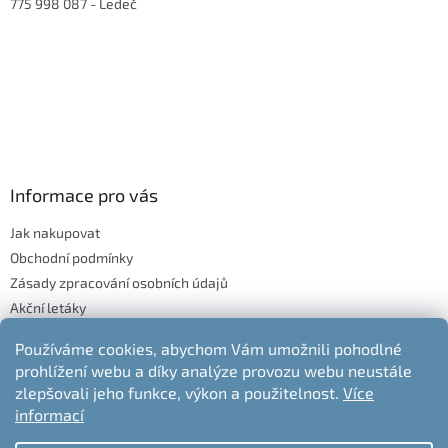
775 998 087
- Ledeč
Informace pro vás
Jak nakupovat
Obchodní podmínky
Zásady zpracování osobních údajů
Akční letáky
Blog
Používáme cookies, abychom Vám umožnili pohodlné
Moje objednávka
prohlížení webu a díky analýze provozu webu neustále
Odstoupení od kupní smlouvy
zlepšovali jeho funkce, výkon a použitelnost.
Více
informací