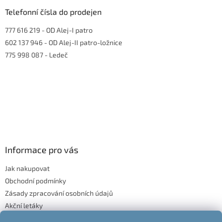
Telefonní čísla do prodejen
777 616 219
- OD Alej-I patro
602 137 946
- OD Alej-II patro-ložnice
775 998 087
- Ledeč
Informace pro vás
Jak nakupovat
Obchodní podmínky
Zásady zpracování osobních údajů
Akční letáky
Blog