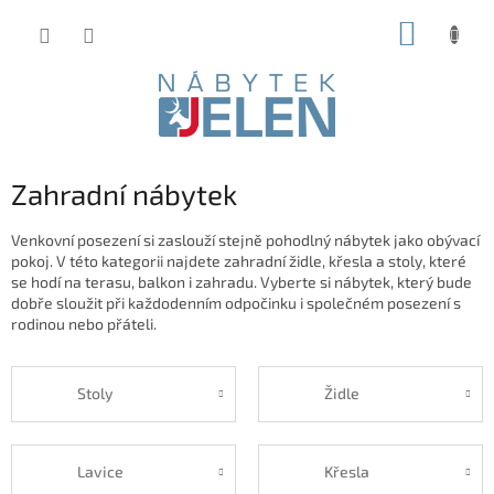
Přejít
NÁKUP
na
obsah
KOŠÍK
Zahradní nábytek
Venkovní posezení si zaslouží stejně pohodlný nábytek jako obývací
pokoj. V této kategorii najdete zahradní židle, křesla a stoly, které
se hodí na terasu, balkon i zahradu. Vyberte si nábytek, který bude
dobře sloužit při každodenním odpočinku i společném posezení s
rodinou nebo přáteli.
Stoly
Židle
Lavice
Křesla