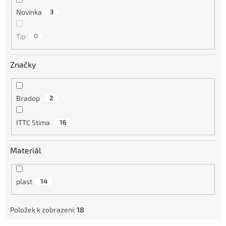
Novinka
3
Tip
0
Značky
Bradop
2
ITTC Stima
16
Materiál
plast
14
Položek k zobrazení:
18