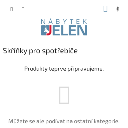
Přejít
NÁKUP
na
obsah
KOŠÍK
Skříňky pro spotřebiče
Produkty teprve připravujeme.
Můžete se ale podívat na ostatní kategorie.