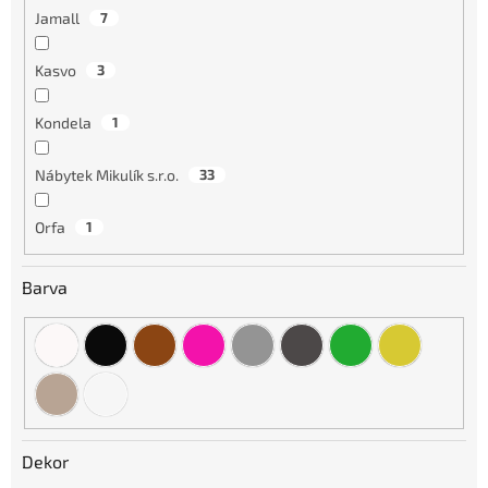
Jamall
7
Kasvo
3
Kondela
1
Nábytek Mikulík s.r.o.
33
Orfa
1
Barva
Dekor