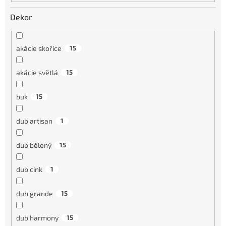
Dekor
akácie skořice
15
akácie světlá
15
buk
15
dub artisan
1
dub bělený
15
dub cink
1
dub grande
15
dub harmony
15