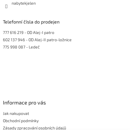
nabytekjelen
Telefonní čísla do prodejen
777 616 219
- OD Alej-I patro
602 137 946
- OD Alej-II patro-ložnice
775 998 087
- Ledeč
Informace pro vás
Jak nakupovat
Obchodní podmínky
Zásady zpracování osobních údajů