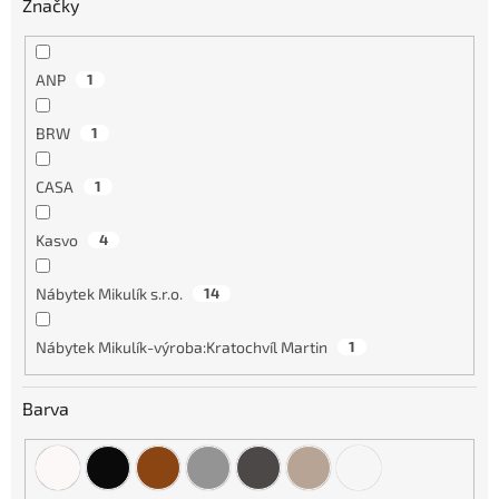
Značky
ANP
1
BRW
1
CASA
1
Kasvo
4
Nábytek Mikulík s.r.o.
14
Nábytek Mikulík-výroba:Kratochvíl Martin
1
Barva