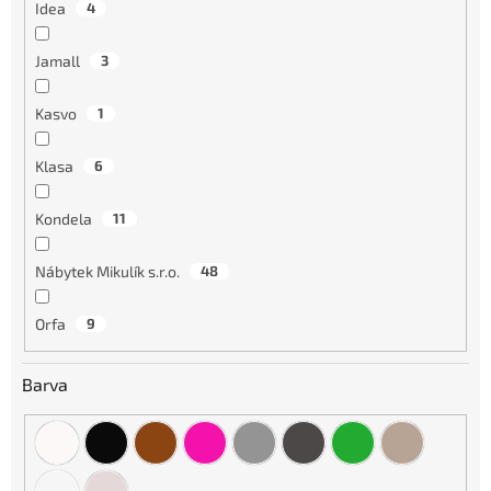
Idea
4
Jamall
3
Kasvo
1
Klasa
6
Kondela
11
Nábytek Mikulík s.r.o.
48
Orfa
9
Barva