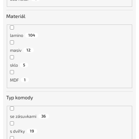
Materiál
lamino
104
masiv
12
sklo
5
MDF
1
Typ komody
se zásuvkami
36
s dvířky
19