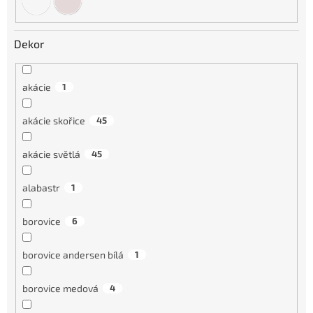
Dekor
akácie
1
akácie skořice
45
akácie světlá
45
alabastr
1
borovice
6
borovice andersen bílá
1
borovice medová
4