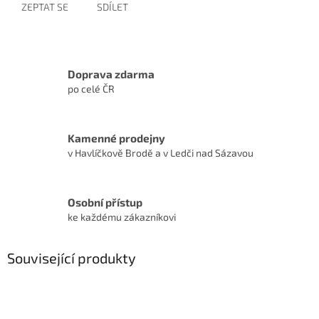
ZEPTAT SE
SDÍLET
Doprava zdarma
po celé ČR
Kamenné prodejny
v Havlíčkově Brodě a v Ledči nad Sázavou
Osobní přístup
ke každému zákazníkovi
Související produkty