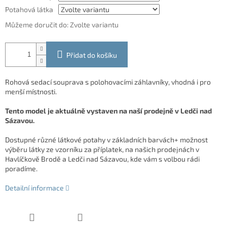
Potahová látka
Můžeme doručit do:
Zvolte variantu
Přidat do košíku
Rohová sedací souprava s polohovacími záhlavníky, vhodná i pro
menší místnosti.
Tento model je aktuálně vystaven na naší prodejně v Ledči nad
Sázavou.
Dostupné různé látkové potahy v základních barvách+ možnost
výběru látky ze vzorníku za příplatek, na našich prodejnách v
Havlíčkově Brodě a Ledči nad Sázavou, kde vám s volbou rádi
poradíme.
Detailní informace