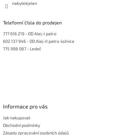
nabytekjelen
Telefonní čísla do prodejen
777 616 219
- OD Alej-I patro
602 137 946
- OD Alej-II patro-ložnice
775 998 087
- Ledeč
Informace pro vás
Jak nakupovat
Obchodní podmínky
Zásady zpracování osobních údajů