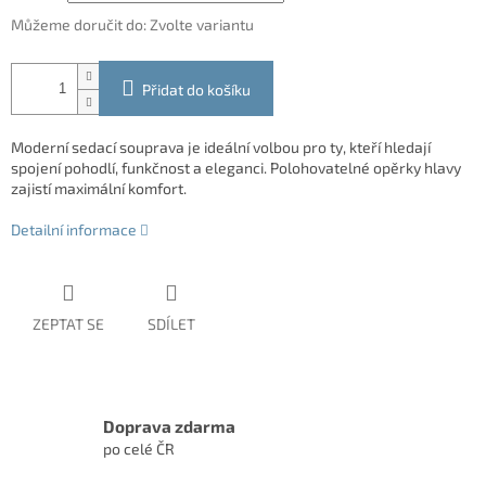
Můžeme doručit do:
Zvolte variantu
Přidat do košíku
Moderní sedací souprava je ideální volbou pro ty, kteří hledají
spojení pohodlí, funkčnost a eleganci. Polohovatelné opěrky hlavy
zajistí maximální komfort.
Detailní informace
ZEPTAT SE
SDÍLET
Doprava zdarma
po celé ČR