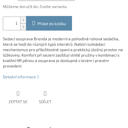
Můžeme doručit do:
Zvolte variantu
Přidat do košíku
Sedací souprava Brenda je moderní a pohodlná rohová sedačka,
která se hodí do různých typů interiérů. Nabízí rozkládací
mechanismus pro příležitostné spaní a praktický úložný prostor na
lůžkoviny. Komfort při sezení zajišťují vlnité pružiny v kombinaci s
kvalitní HR pěnou a souprava je dostupná v levém i pravém
provedení.
Detailní informace
ZEPTAT SE
SDÍLET