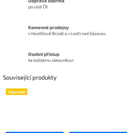
Doprava zdarma
po celé ČR
Kamenné prodejny
v Havlíčkově Brodě a v Ledči nad Sázavou
Osobní přístup
ke každému zákazníkovi
Související produkty
Výprodej