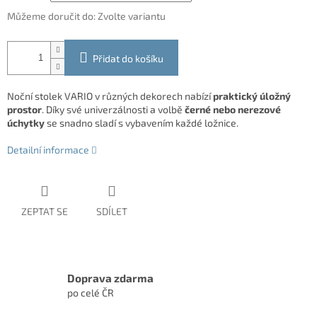
Můžeme doručit do:
Zvolte variantu
Přidat do košíku
Noční stolek VARIO v různých dekorech nabízí
praktický úložný
prostor
. Díky své univerzálnosti a volbě
černé nebo nerezové
úchytky
se snadno sladí s vybavením každé ložnice.
Detailní informace
ZEPTAT SE
SDÍLET
Doprava zdarma
po celé ČR