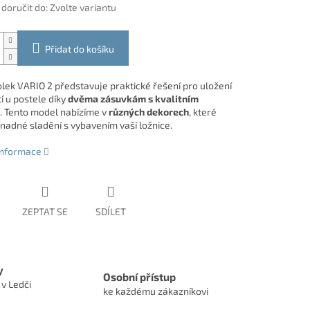
oručit do:
Zvolte variantu
Přidat do košíku
olek VARIO 2 představuje praktické řešení pro uložení
í u postele díky
dvěma zásuvkám s kvalitním
. Tento model nabízíme v
různých dekorech
, které
nadné sladění s vybavením vaší ložnice.
 informace
ZEPTAT SE
SDÍLET
y
Osobní přístup
 v Ledči
ke každému zákazníkovi