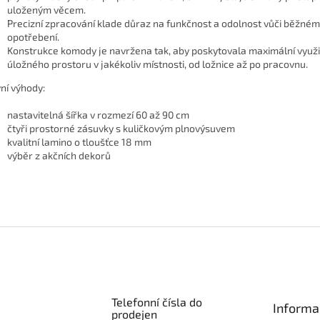
uloženým věcem.
Precizní zpracování klade důraz na funkčnost a odolnost vůči běžné
opotřebení.
Konstrukce komody je navržena tak, aby poskytovala maximální využi
úložného prostoru v jakékoliv místnosti, od ložnice až po pracovnu.
ní výhody:
nastavitelná šířka v rozmezí 60 až 90 cm
čtyři prostorné zásuvky s kuličkovým plnovýsuvem
kvalitní lamino o tloušťce 18 mm
výběr z akčních dekorů
Telefonní čísla do
Informa
prodejen