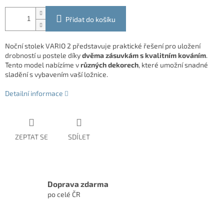
Přidat do košíku
Noční stolek VARIO 2 představuje praktické řešení pro uložení
drobností u postele díky
dvěma zásuvkám s kvalitním kováním
.
Tento model nabízíme v
různých dekorech
, které umožní snadné
sladění s vybavením vaší ložnice.
Detailní informace
ZEPTAT SE
SDÍLET
Doprava zdarma
po celé ČR