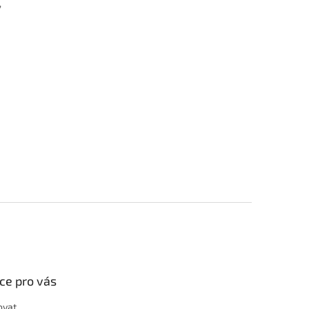
,
ce pro vás
ovat