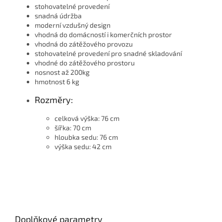
stohovatelné provedení
snadná údržba
moderní vzdušný design
vhodná do domácností i komerčních prostor
vhodná do zátěžového provozu
stohovatelné provedení pro snadné skladování
vhodné do zátěžového prostoru
nosnost až 200kg
hmotnost 6 kg
Rozměry:
celková výška: 76 cm
šířka: 70 cm
hloubka sedu: 76 cm
výška sedu: 42 cm
Doplňkové parametry