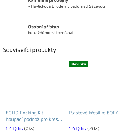
v Havlíčkově Brodě a v Ledči nad Sázavou
Osobní přístup
ke každému zákazníkovi
Související produkty
Novinka
FOLIO Rocking Kit –
Plastové křesílko BORA
houpací podnož pro křeslo
FOLIO
1-4 týdny
(2 ks)
1-4 týdny
(>5 ks)