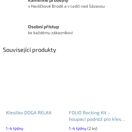
v Havlíčkově Brodě a v Ledči nad Sázavou
Osobní přístup
ke každému zákazníkovi
Související produkty
Křesílko DOGA RELAX
FOLIO Rocking Kit –
houpací podnož pro křeslo
FOLIO
1-4 týdny
1-4 týdny
(2 ks)