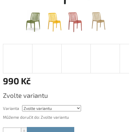
990 Kč
Měrná
Zvolte variantu
cena:
Varianta
Můžeme doručit do:
Zvolte variantu