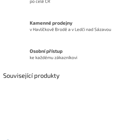
po celé ČR
Kamenné prodejny
v Havlíčkově Brodě a v Ledči nad Sázavou
Osobní přístup
ke každému zákazníkovi
Související produkty