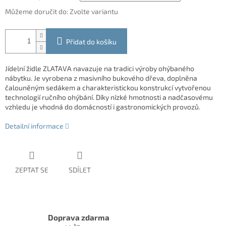
Můžeme doručit do:
Zvolte variantu
Přidat do košíku
Jídelní židle ZLATAVA navazuje na tradici výroby ohýbaného
nábytku. Je vyrobena z masivního bukového dřeva, doplněna
čalouněným sedákem a charakteristickou konstrukcí vytvořenou
technologií ručního ohýbání. Díky nízké hmotnosti a nadčasovému
vzhledu je vhodná do domácností i gastronomických provozů.
Detailní informace
ZEPTAT SE
SDÍLET
Doprava zdarma