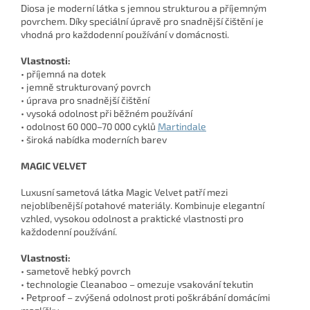
Diosa je moderní látka s jemnou strukturou a příjemným
povrchem. Díky speciální úpravě pro snadnější čištění je
vhodná pro každodenní používání v domácnosti.
Vlastnosti:
• příjemná na dotek
• jemně strukturovaný povrch
• úprava pro snadnější čištění
• vysoká odolnost při běžném používání
• odolnost 60 000–70 000 cyklů
Martindale
• široká nabídka moderních barev
MAGIC VELVET
Luxusní sametová látka Magic Velvet patří mezi
nejoblíbenější potahové materiály. Kombinuje elegantní
vzhled, vysokou odolnost a praktické vlastnosti pro
každodenní používání.
Vlastnosti:
• sametově hebký povrch
• technologie Cleanaboo – omezuje vsakování tekutin
• Petproof – zvýšená odolnost proti poškrábání domácími