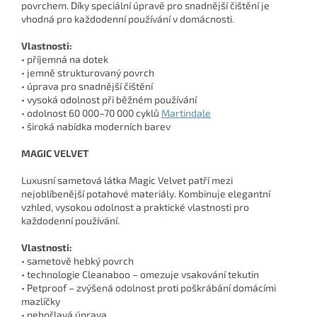
povrchem. Díky speciální úpravě pro snadnější čištění je
vhodná pro každodenní používání v domácnosti.
Vlastnosti:
• příjemná na dotek
• jemně strukturovaný povrch
• úprava pro snadnější čištění
• vysoká odolnost při běžném používání
• odolnost 60 000–70 000 cyklů
Martindale
• široká nabídka moderních barev
MAGIC VELVET
Luxusní sametová látka Magic Velvet patří mezi
nejoblíbenější potahové materiály. Kombinuje elegantní
vzhled, vysokou odolnost a praktické vlastnosti pro
každodenní používání.
Vlastnosti:
• sametově hebký povrch
• technologie Cleanaboo – omezuje vsakování tekutin
• Petproof – zvýšená odolnost proti poškrábání domácími
mazlíčky
• nehořlavá úprava