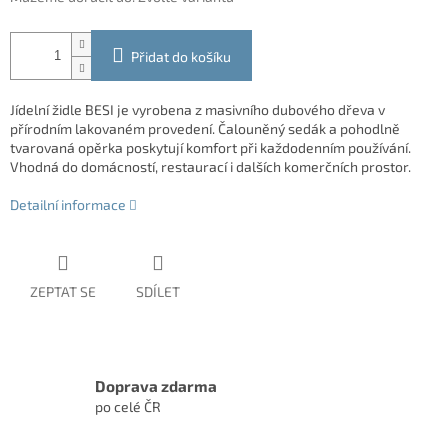
Přidat do košíku
Jídelní židle BESI je vyrobena z masivního dubového dřeva v
přírodním lakovaném provedení. Čalouněný sedák a pohodlně
tvarovaná opěrka poskytují komfort při každodenním používání.
Vhodná do domácností, restaurací i dalších komerčních prostor.
Detailní informace
ZEPTAT SE
SDÍLET
Doprava zdarma
po celé ČR