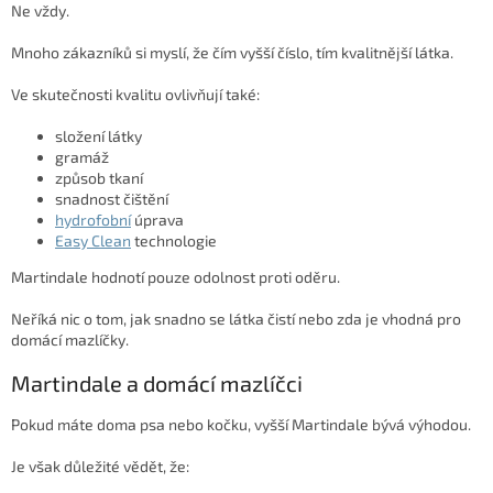
Ne vždy.
Mnoho zákazníků si myslí, že čím vyšší číslo, tím kvalitnější látka.
Ve skutečnosti kvalitu ovlivňují také:
složení látky
gramáž
způsob tkaní
snadnost čištění
hydrofobní
úprava
Easy Clean
technologie
Martindale hodnotí pouze odolnost proti oděru.
Neříká nic o tom, jak snadno se látka čistí nebo zda je vhodná pro
domácí mazlíčky.
Martindale a domácí mazlíčci
Pokud máte doma psa nebo kočku, vyšší Martindale bývá výhodou.
Je však důležité vědět, že: