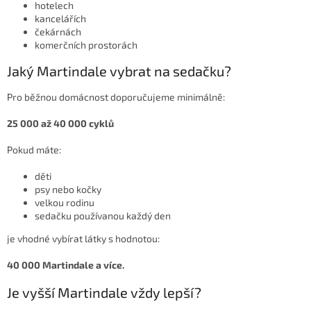
hotelech
kancelářích
čekárnách
komerčních prostorách
Jaký Martindale vybrat na sedačku?
Pro běžnou domácnost doporučujeme minimálně:
25 000 až 40 000 cyklů
Pokud máte:
děti
psy nebo kočky
velkou rodinu
sedačku používanou každý den
je vhodné vybírat látky s hodnotou:
40 000 Martindale a více.
Je vyšší Martindale vždy lepší?