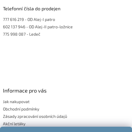
Telefonní čísla do prodejen
777 616 219
- OD Alej-I patro
602 137 946
- OD Alej-II patro-ložnice
775 998 087
- Ledeč
Informace pro vás
Jak nakupovat
Obchodní podmínky
Zásady zpracování osobních údajů
Akční letáky
Blog