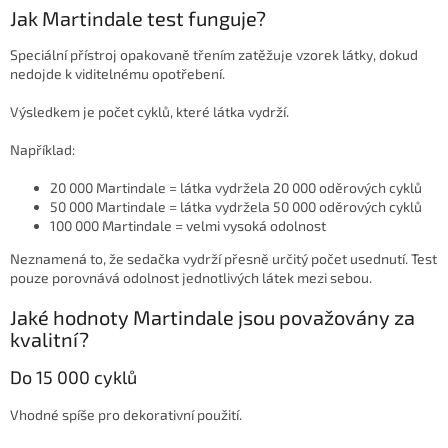
Jak Martindale test funguje?
Speciální přístroj opakovaně třením zatěžuje vzorek látky, dokud
nedojde k viditelnému opotřebení.
Výsledkem je počet cyklů, které látka vydrží.
Například:
20 000 Martindale = látka vydržela 20 000 oděrových cyklů
50 000 Martindale = látka vydržela 50 000 oděrových cyklů
100 000 Martindale = velmi vysoká odolnost
Neznamená to, že sedačka vydrží přesně určitý počet usednutí. Test
pouze porovnává odolnost jednotlivých látek mezi sebou.
Jaké hodnoty Martindale jsou považovány za
kvalitní?
Do 15 000 cyklů
Vhodné spíše pro dekorativní použití.