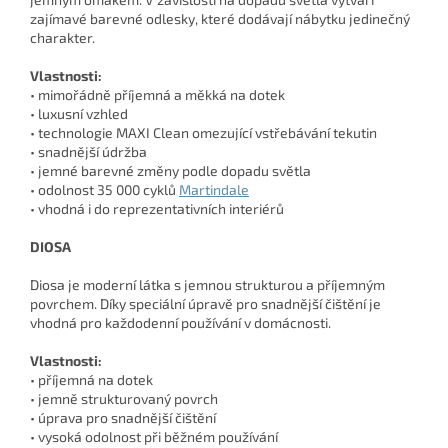
zajímavé barevné odlesky, které dodávají nábytku jedinečný
charakter.
Vlastnosti:
• mimořádně příjemná a měkká na dotek
• luxusní vzhled
• technologie MAXI Clean omezující vstřebávání tekutin
• snadnější údržba
• jemné barevné změny podle dopadu světla
• odolnost 35 000 cyklů
Martindale
• vhodná i do reprezentativních interiérů
DIOSA
Diosa je moderní látka s jemnou strukturou a příjemným
povrchem. Díky speciální úpravě pro snadnější čištění je
vhodná pro každodenní používání v domácnosti.
Vlastnosti:
• příjemná na dotek
• jemně strukturovaný povrch
• úprava pro snadnější čištění
• vysoká odolnost při běžném používání