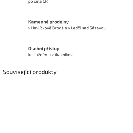
po celé ČR
Kamenné prodejny
v Havlíčkově Brodě a v Ledči nad Sázavou
Osobní přístup
ke každému zákazníkovi
Související produkty