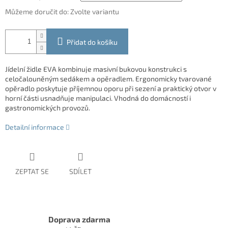
Můžeme doručit do:
Zvolte variantu
Přidat do košíku
Jídelní židle EVA kombinuje masivní bukovou konstrukci s
celočalouněným sedákem a opěradlem. Ergonomicky tvarované
opěradlo poskytuje příjemnou oporu při sezení a praktický otvor v
horní části usnadňuje manipulaci. Vhodná do domácností i
gastronomických provozů.
Detailní informace
ZEPTAT SE
SDÍLET
Doprava zdarma