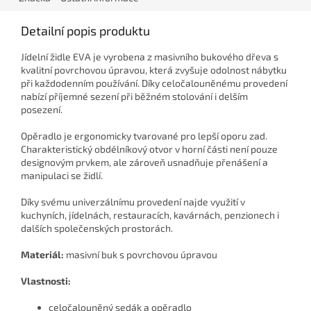
Detailní popis produktu
Jídelní židle EVA je vyrobena z masivního bukového dřeva s
kvalitní povrchovou úpravou, která zvyšuje odolnost nábytku
při každodenním používání. Díky celočalouněnému provedení
nabízí příjemné sezení při běžném stolování i delším
posezení.
Opěradlo je ergonomicky tvarované pro lepší oporu zad.
Charakteristický obdélníkový otvor v horní části není pouze
designovým prvkem, ale zároveň usnadňuje přenášení a
manipulaci se židlí.
Díky svému univerzálnímu provedení najde využití v
kuchyních, jídelnách, restauracích, kavárnách, penzionech i
dalších společenských prostorách.
Materiál:
masivní buk s povrchovou úpravou
Vlastnosti:
celočalouněný sedák a opěradlo