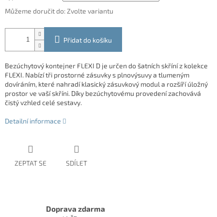
Můžeme doručit do:
Zvolte variantu
Přidat do košíku
Bezúchytový kontejner FLEXI D je určen do šatních skříní z kolekce
FLEXI. Nabízí tři prostorné zásuvky s plnovýsuvy a tlumeným
dovíráním, které nahradí klasický zásuvkový modul a rozšíří úložný
prostor ve vaší skříni. Díky bezúchytovému provedení zachovává
čistý vzhled celé sestavy.
Detailní informace
ZEPTAT SE
SDÍLET
Doprava zdarma