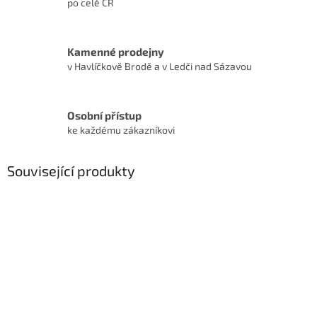
po celé ČR
Kamenné prodejny
v Havlíčkově Brodě a v Ledči nad Sázavou
Osobní přístup
ke každému zákazníkovi
Související produkty