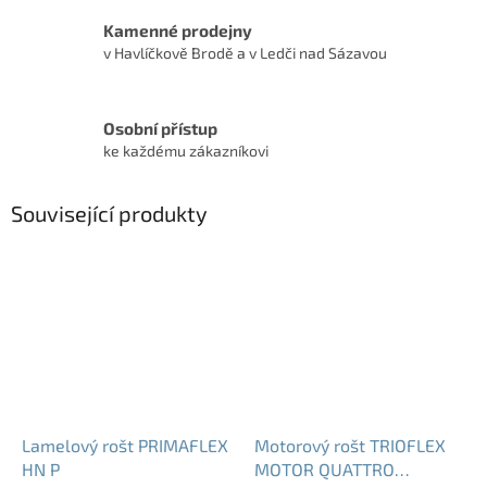
Kamenné prodejny
v Havlíčkově Brodě a v Ledči nad Sázavou
Osobní přístup
ke každému zákazníkovi
Související produkty
Lamelový rošt PRIMAFLEX
Motorový rošt TRIOFLEX
HN P
MOTOR QUATTRO