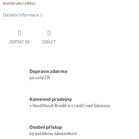
konstrukci rámu.
Detailní informace
ZEPTAT SE
SDÍLET
Doprava zdarma
po celé ČR
Kamenné prodejny
v Havlíčkově Brodě a v Ledči nad Sázavou
Osobní přístup
ke každému zákazníkovi