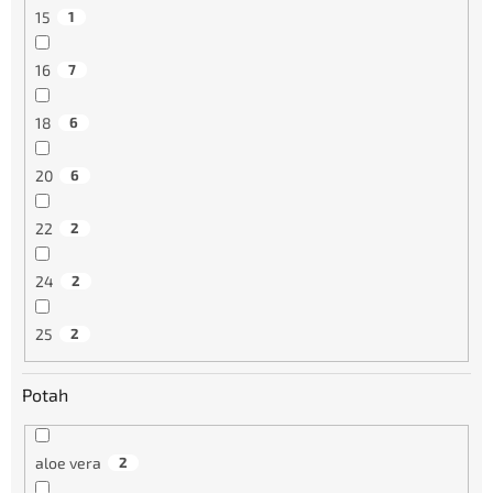
15
1
16
7
18
6
20
6
22
2
24
2
25
2
Potah
aloe vera
2