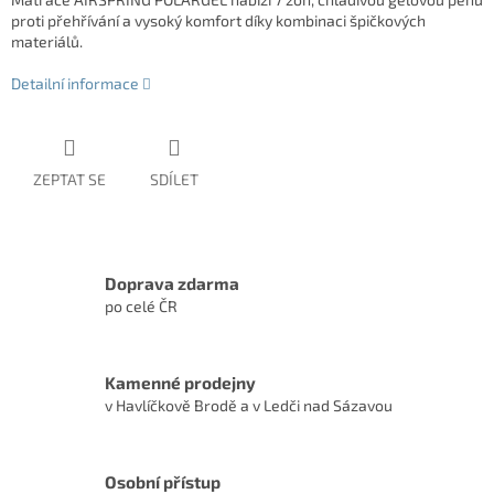
proti přehřívání a vysoký komfort díky kombinaci špičkových
materiálů.
Detailní informace
ZEPTAT SE
SDÍLET
Doprava zdarma
po celé ČR
Kamenné prodejny
v Havlíčkově Brodě a v Ledči nad Sázavou
Osobní přístup