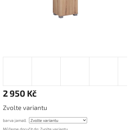
2 950 Kč
Měrná
Zvolte variantu
cena:
barva jamall
Můžeme doručit do:
Zvolte variantu