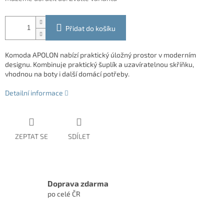
Přidat do košíku
Komoda APOLON nabízí praktický úložný prostor v moderním
designu. Kombinuje praktický šuplík a uzavíratelnou skříňku,
vhodnou na boty i další domácí potřeby.
Detailní informace
ZEPTAT SE
SDÍLET
Doprava zdarma
po celé ČR