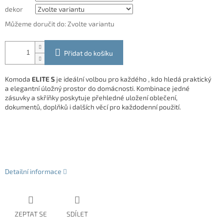
dekor
Můžeme doručit do:
Zvolte variantu
Přidat do košíku
Komoda
ELITE S
je ideální volbou pro každého , kdo hledá praktický
a elegantní úložný prostor do domácnosti. Kombinace jedné
zásuvky a skříňky poskytuje přehledné uložení oblečení,
dokumentů, doplňků i dalších věcí pro každodenní použití.
Detailní informace
ZEPTAT SE
SDÍLET