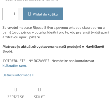
Přidat do košíku
Zdravotní matrace Riposo 8 Evo s pevnou ortopedickou oporou a
paměťovou pěnou v potahu. Ideální pro ty, kdo preferují tvrdší spaní
a zdravou oporu páteře.
Matrace je aktuálně vystavena na naší prodejně v Havlíčkově
Brodě
.
POTŘEBUJETE JINÝ ROZMĚR? -Neváhejte nás kontaktovat
kliknutím sem.
Detailní informace
ZEPTAT SE
SDÍLET