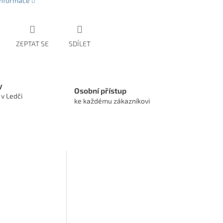
 informace
ZEPTAT SE
SDÍLET
y
Osobní přístup
 v Ledči
ke každému zákazníkovi