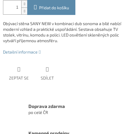
Přidat do košíku
Obývací stěna SANY NEW v kombinaci dub sonoma a bílé nabízí
moderní vzhled a praktické uspořádání. Sestava obsahuje TV
stolek, vitrínu, komodu a polici. LED osvětlení skleněných polic
vytváří příjemnou atmosféru.
Detailní informace
ZEPTAT SE
SDÍLET
Doprava zdarma
po celé ČR
Kamenné prodejny