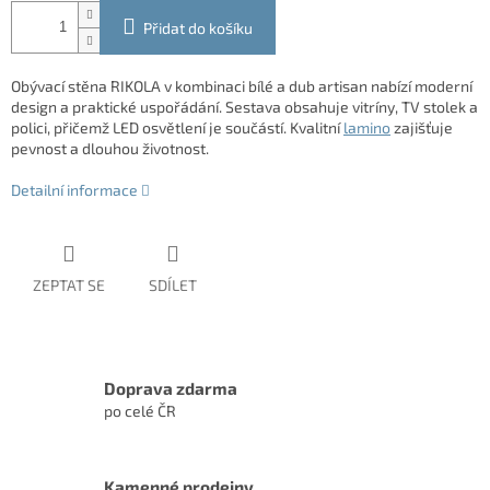
Přidat do košíku
Obývací stěna RIKOLA v kombinaci bílé a dub artisan nabízí moderní
design a praktické uspořádání. Sestava obsahuje vitríny, TV stolek a
polici, přičemž LED osvětlení je součástí. Kvalitní
lamino
zajišťuje
pevnost a dlouhou životnost.
Detailní informace
ZEPTAT SE
SDÍLET
Doprava zdarma
po celé ČR
Kamenné prodejny