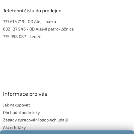
Telefonní čísla do prodejen
777 616 219
- OD Alej-I patro
602 137 946
- OD Alej-II patro-ložnice
775 998 087
- Ledeč
Informace pro vás
Jak nakupovat
Obchodní podmínky
Zásady zpracování osobních údajů
Akční letáky