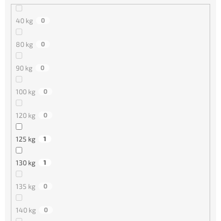
40 kg
0
80 kg
0
90 kg
0
100 kg
0
120 kg
0
125 kg
1
130 kg
1
135 kg
0
140 kg
0