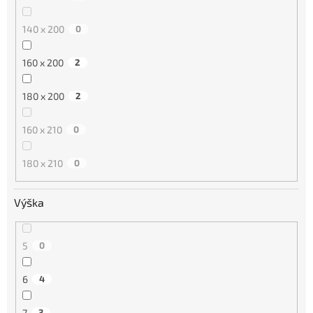
140 x 200
0
160 x 200
2
180 x 200
2
160 x 210
0
180 x 210
0
Výška
5
0
6
4
7
3