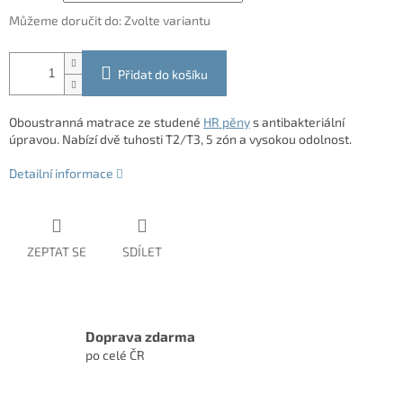
Můžeme doručit do:
Zvolte variantu
Přidat do košíku
Oboustranná matrace ze studené
HR pěny
s antibakteriální
úpravou. Nabízí dvě tuhosti T2/T3, 5 zón a vysokou odolnost.
Detailní informace
ZEPTAT SE
SDÍLET
Doprava zdarma
po celé ČR