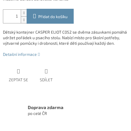
Přidat do košíku
Dětský kontejner CASPER ELIOT C052 se dvěma zásuvkami pomáhá
udržet pořádek u psacího stolu. Nabízí místo pro školní potřeby,
výtvarné pomůcky i drobnosti, které děti používají každý den.
Detailní informace
ZEPTAT SE
SDÍLET
Doprava zdarma
po celé ČR