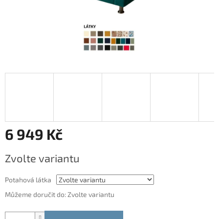
6 949 Kč
Měrná
Zvolte variantu
cena:
Potahová látka
Můžeme doručit do:
Zvolte variantu