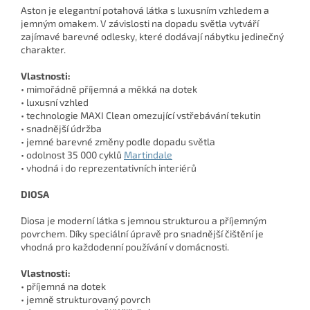
Aston je elegantní potahová látka s luxusním vzhledem a
jemným omakem. V závislosti na dopadu světla vytváří
zajímavé barevné odlesky, které dodávají nábytku jedinečný
charakter.
Vlastnosti:
• mimořádně příjemná a měkká na dotek
• luxusní vzhled
• technologie MAXI Clean omezující vstřebávání tekutin
• snadnější údržba
• jemné barevné změny podle dopadu světla
• odolnost 35 000 cyklů
Martindale
• vhodná i do reprezentativních interiérů
DIOSA
Diosa je moderní látka s jemnou strukturou a příjemným
povrchem. Díky speciální úpravě pro snadnější čištění je
vhodná pro každodenní používání v domácnosti.
Vlastnosti:
• příjemná na dotek
• jemně strukturovaný povrch