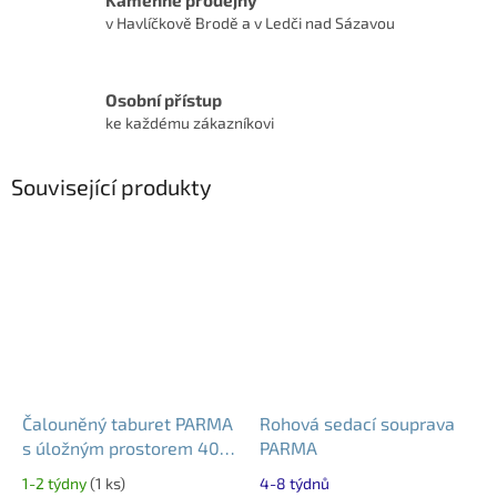
v Havlíčkově Brodě a v Ledči nad Sázavou
Osobní přístup
ke každému zákazníkovi
Související produkty
Čalouněný taburet PARMA
Rohová sedací souprava
s úložným prostorem 40 ×
PARMA
40 cm
1-2 týdny
(1 ks)
4-8 týdnů