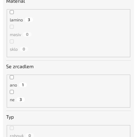
Materiál
lamino
3
masiv
0
sklo
0
Se zrcadlem
ano
1
ne
3
Typ
rohová
0