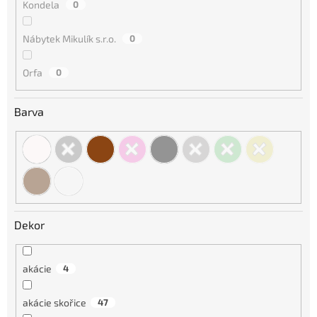
Kondela
0
Nábytek Mikulík s.r.o.
0
Orfa
0
Barva
Dekor
akácie
4
akácie skořice
47