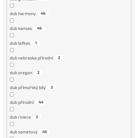
dub harmony
46
dub kansas
46
dub lefkas
1
dub nebraska přírodní
2
dub oregon
2
dub přímořský bílý
3
dub přírodní
44
dub riviera
2
dub sametový
46