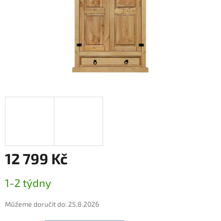
12 799 Kč
Měrná
1-2 týdny
cena:
Můžeme doručit do:
25.8.2026