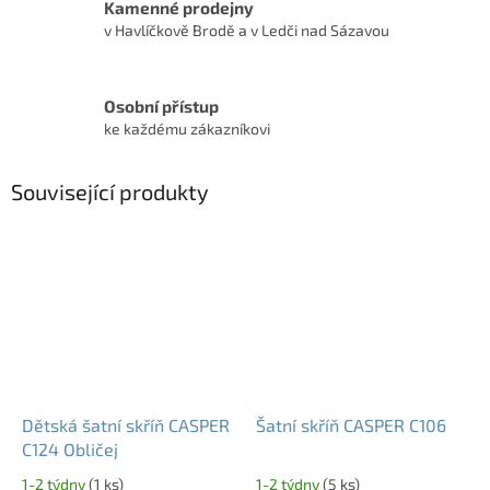
Kamenné prodejny
v Havlíčkově Brodě a v Ledči nad Sázavou
Osobní přístup
ke každému zákazníkovi
Související produkty
Dětská šatní skříň CASPER
Šatní skříň CASPER C106
C124 Obličej
1-2 týdny
(1 ks)
1-2 týdny
(5 ks)