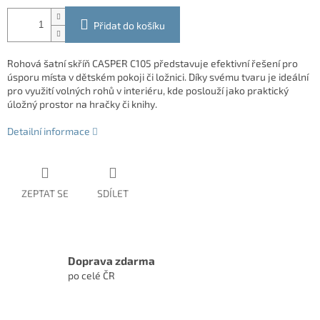
Přidat do košíku
Rohová šatní skříň CASPER C105 představuje efektivní řešení pro
úsporu místa v dětském pokoji či ložnici. Díky svému tvaru je ideální
pro využití volných rohů v interiéru, kde poslouží jako praktický
úložný prostor na hračky či knihy.
Detailní informace
ZEPTAT SE
SDÍLET
Doprava zdarma
po celé ČR