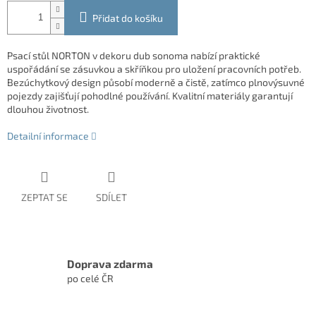
Přidat do košíku
Psací stůl NORTON v dekoru dub sonoma nabízí praktické
uspořádání se zásuvkou a skříňkou pro uložení pracovních potřeb.
Bezúchytkový design působí moderně a čistě, zatímco plnovýsuvné
pojezdy zajišťují pohodlné používání. Kvalitní materiály garantují
dlouhou životnost.
Detailní informace
ZEPTAT SE
SDÍLET
Doprava zdarma
po celé ČR