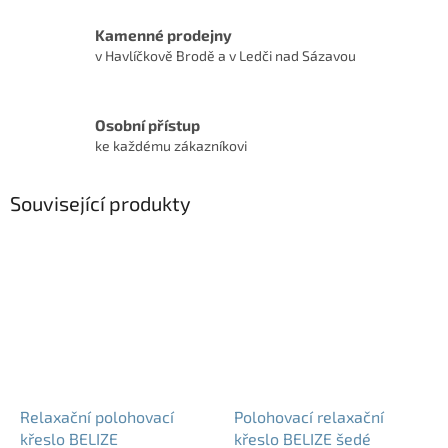
Kamenné prodejny
v Havlíčkově Brodě a v Ledči nad Sázavou
Osobní přístup
ke každému zákazníkovi
Související produkty
Relaxační polohovací
Polohovací relaxační
křeslo BELIZE
křeslo BELIZE šedé