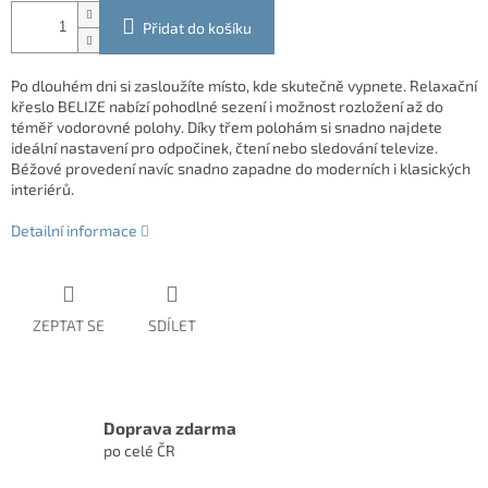
Přidat do košíku
Po dlouhém dni si zasloužíte místo, kde skutečně vypnete. Relaxační
křeslo BELIZE nabízí pohodlné sezení i možnost rozložení až do
téměř vodorovné polohy. Díky třem polohám si snadno najdete
ideální nastavení pro odpočinek, čtení nebo sledování televize.
Béžové provedení navíc snadno zapadne do moderních i klasických
interiérů.
Detailní informace
ZEPTAT SE
SDÍLET
Doprava zdarma
po celé ČR