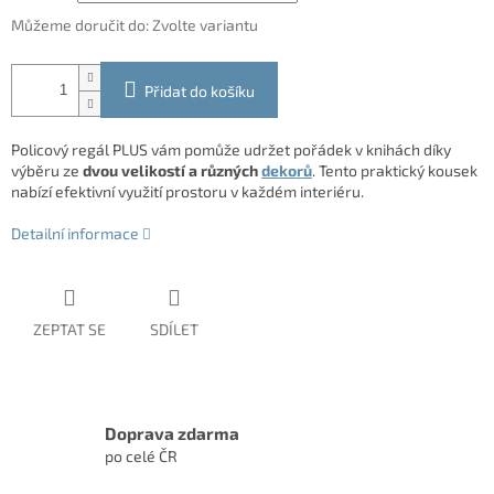
Můžeme doručit do:
Zvolte variantu
Přidat do košíku
Policový regál PLUS vám pomůže udržet pořádek v knihách díky
výběru ze
dvou velikostí a různých
dekorů
. Tento praktický kousek
nabízí efektivní využití prostoru v každém interiéru.
Detailní informace
ZEPTAT SE
SDÍLET
Doprava zdarma
po celé ČR