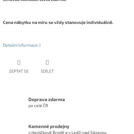
Cena nábytku na míru se vždy stanovuje individuálně.
Detailní informace
ZEPTAT SE
SDÍLET
Doprava zdarma
po celé ČR
Kamenné prodejny
v Havlíčkově Brodě a v Ledči nad Sázavou