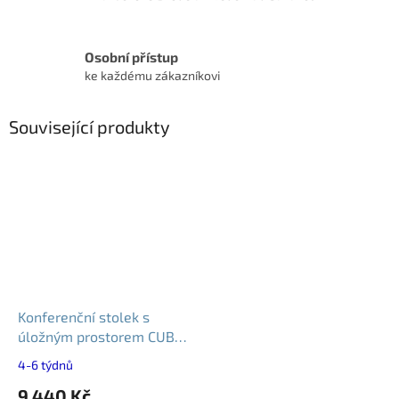
Osobní přístup
ke každému zákazníkovi
Související produkty
Konferenční stolek s
úložným prostorem CUBE
12 GLASS 110x60cm
4-6 týdnů
9 440 Kč