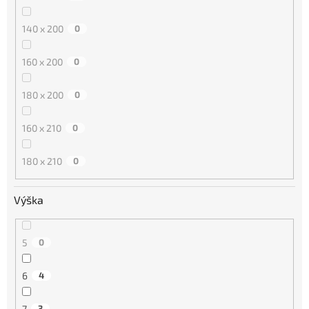
140 x 200
0
160 x 200
0
180 x 200
0
160 x 210
0
180 x 210
0
Výška
5
0
6
4
7
3