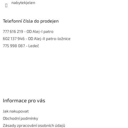
nabytekjelen
Telefonní čísla do prodejen
777 616 219
- OD Alej-I patro
602 137 946
- OD Alej-II patro-ložnice
775 998 087
- Ledeč
Informace pro vás
Jak nakupovat
Obchodní podmínky
Zásady zpracování osobních údajů