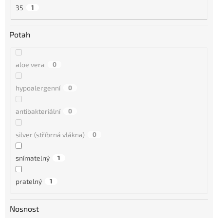
35
1
Potah
aloe vera
0
hypoalergenní
0
antibakteriální
0
silver (stříbrná vlákna)
0
snímatelný
1
pratelný
1
Nosnost