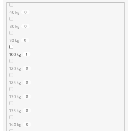
40 kg
0
80 kg
0
90 kg
0
100 kg
1
120 kg
0
125 kg
0
130 kg
0
135 kg
0
140 kg
0