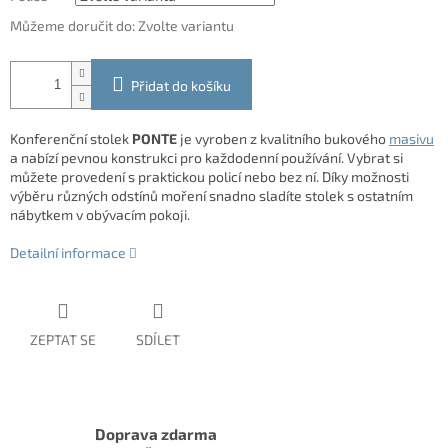
Můžeme doručit do:
Zvolte variantu
Přidat do košíku
Konferenční stolek
PONTE
je vyroben z kvalitního bukového
masivu
a nabízí pevnou konstrukci pro každodenní používání. Vybrat si
můžete provedení s praktickou policí nebo bez ní. Díky možnosti
výběru různých odstínů moření snadno sladíte stolek s ostatním
nábytkem v obývacím pokoji.
Detailní informace
ZEPTAT SE
SDÍLET
Doprava zdarma