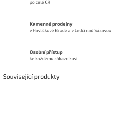
po celé ČR
Kamenné prodejny
v Havlíčkově Brodě a v Ledči nad Sázavou
Osobní přístup
ke každému zákazníkovi
Související produkty